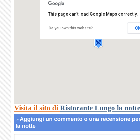
This page can't load Google Maps correctly.
Ristorante Lungo la notte
Via Lodovico il Moro,133
O
Do you own this website?
20100 MILANO
Visita il sito di
Ristorante Lungo la nott
Aggiungi un commento o una recensione per
la notte