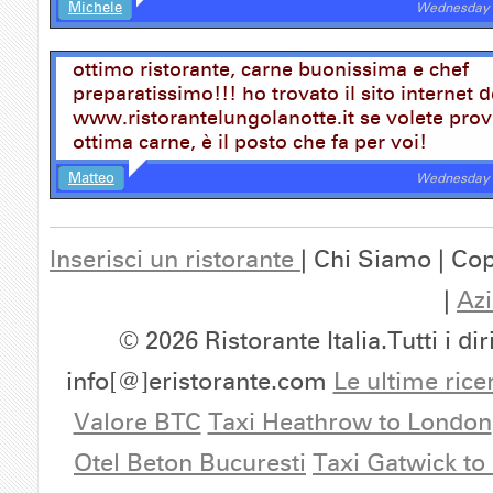
Michele
Wednesday 
ottimo ristorante, carne buonissima e chef
preparatissimo!!! ho trovato il sito internet d
www.ristorantelungolanotte.it se volete prov
ottima carne, è il posto che fa per voi!
Matteo
Wednesday 
Inserisci un ristorante
| Chi Siamo | Cop
|
Azi
© 2026 Ristorante Italia.Tutti i dir
info[@]eristorante.com
Le ultime rice
Valore BTC
Taxi Heathrow to London
Otel Beton Bucuresti
Taxi Gatwick to