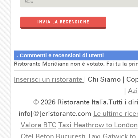
INVIA LA RECENSIONE
Commenti e recensioni di utenti
Ristorante Meridiana non è votato. Fai tu la pr
Inserisci un ristorante
| Chi Siamo | Cop
|
Azi
© 2026 Ristorante Italia.Tutti i dir
info[@]eristorante.com
Le ultime rice
Valore BTC
Taxi Heathrow to London
Otel Beton Bucuresti
Taxi Gatwick to