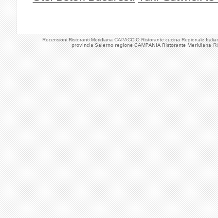
Recensioni Ristoranti Meridiana CAPACCIO Ristorante cucina Regionale Ital
provincia Salerno regione CAMPANIA Ristorante Meridiana
Ri