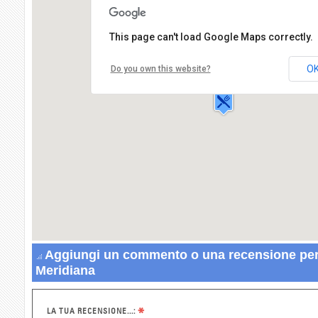
This page can't load Google Maps correctly.
Ristorante Meridiana
Via Laura,13
O
Do you own this website?
84047 CAPACCIO
Aggiungi un commento o una recensione per
Meridiana
*
LA TUA RECENSIONE...: