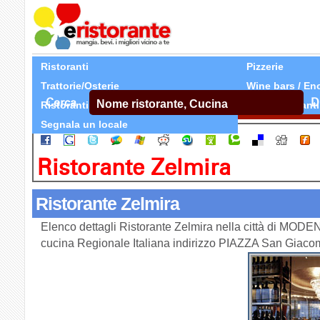
Ristoranti
Pizzerie
Trattorie/Osterie
Wine bars / En
Cerca
D
Ristoranti Etnici
Tutti Ristoranti
Segnala un locale
Ristorante Zelmira
Ristorante Zelmira
Elenco dettagli Ristorante Zelmira nella città di MODE
cucina Regionale Italiana indirizzo PIAZZA San Gia