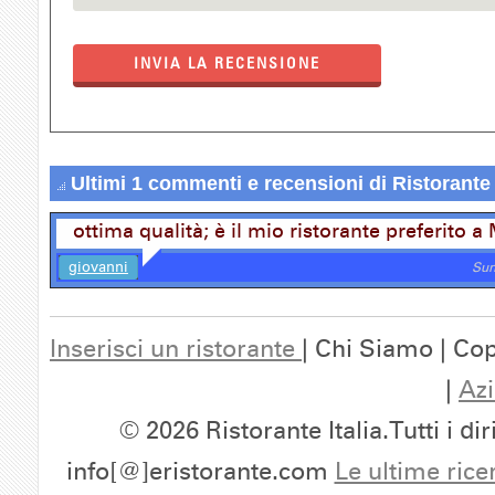
INVIA LA RECENSIONE
Ultimi 1 commenti e recensioni di Ristorante
ottima qualità; è il mio ristorante preferito 
giovanni
Sun
Inserisci un ristorante
| Chi Siamo | Cop
|
Azi
© 2026 Ristorante Italia.Tutti i dir
info[@]eristorante.com
Le ultime rice