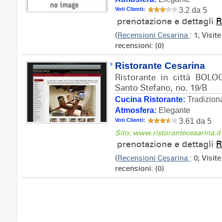
Voti Clienti:
3.2 da 5
prenotazione e dettagli
R
(
Recensioni Cesarina
: 1; Visi
recensioni: (0)
Ristorante Cesarina
Ristorante in città BOLO
Santo Stefano, no. 19/B
Cucina Ristorante:
Tradizion
Atmosfera:
Elegante
Voti Clienti:
3.61 da 5
Sito: www.ristorantecesarina.it
prenotazione e dettagli
R
(
Recensioni Cesarina
: 0; Visi
recensioni: (0)