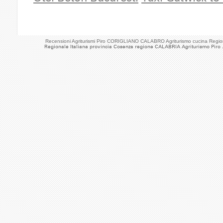
Recensioni Agriturismi Piro CORIGLIANO CALABRO Agriturismo cucina Regio
Regionale Italiana provincia Cosenza regione CALABRIA Agriturismo Piro