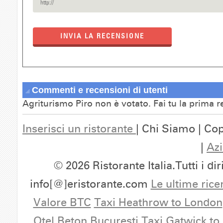
INVIA LA RECENSIONE
Commenti e recensioni di utenti
Agriturismo Piro non è votato. Fai tu la prima 
Inserisci un ristorante
| Chi Siamo | Cop
|
Azi
© 2026 Ristorante Italia.Tutti i dir
info[@]eristorante.com
Le ultime rice
Valore BTC
Taxi Heathrow to London
Otel Beton Bucuresti
Taxi Gatwick to