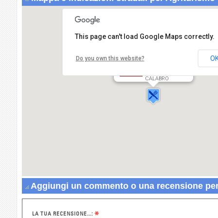
This page can't load Google Maps correctly.
O
Do you own this website?
Agriturismo Piro
Contrada Umbrica,
87064 CORIGLIANO
CALABRO
Aggiungi un commento o una recensione per 
*
LA TUA RECENSIONE...: