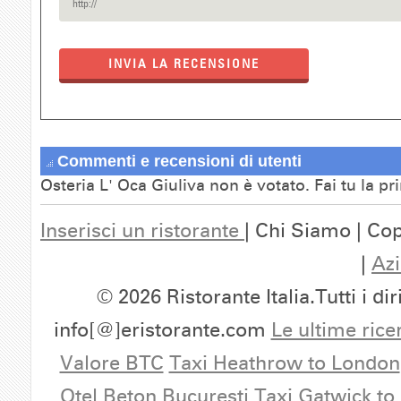
INVIA LA RECENSIONE
Commenti e recensioni di utenti
Osteria L' Oca Giuliva non è votato. Fai tu la p
Inserisci un ristorante
| Chi Siamo | Cop
|
Azi
© 2026 Ristorante Italia.Tutti i dir
info[@]eristorante.com
Le ultime rice
Valore BTC
Taxi Heathrow to London
Otel Beton Bucuresti
Taxi Gatwick to