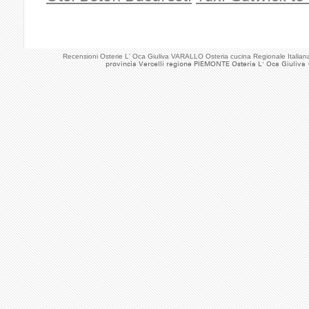
Recensioni Osterie L' Oca Giuliva VARALLO Osteria cucina Regionale Itali
provincia Vercelli regione PIEMONTE Osteria L' Oca Giuliva