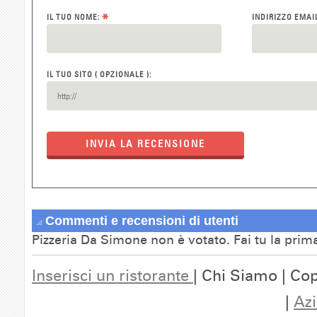
*
IL TUO NOME:
INDIRIZZO EMAI
IL TUO SITO ( OPZIONALE ):
INVIA LA RECENSIONE
Commenti e recensioni di utenti
Pizzeria Da Simone non è votato. Fai tu la prim
Inserisci un ristorante
| Chi Siamo | Cop
|
Azi