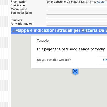
Proprietario
Sei proprietario del Pizzeria Da Simone?
Aggiorn
Chef Name
Maitre Name
Sommelier Name
Curiosità
Altre informazioni
Mappa e indicazioni stradali per Pizzeria Da
This page can't load Google Maps correctly.
Pizzeria Da Simone
Via Burlazzi,3
O
Do you own this website?
13019 VARALLO