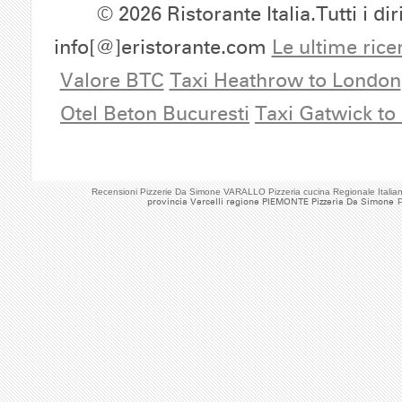
© 2026 Ristorante Italia.Tutti i dir
info[@]eristorante.com
Le ultime rice
Valore BTC
Taxi Heathrow to London
Otel Beton Bucuresti
Taxi Gatwick to
Recensioni Pizzerie Da Simone VARALLO Pizzeria cucina Regionale Ital
provincia Vercelli regione PIEMONTE Pizzeria Da Simone
P