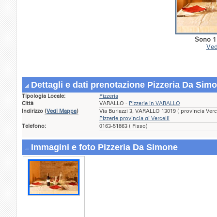
Sono 1 
Ved
Dettagli e dati prenotazione Pizzeria Da Sim
Tipologia Locale:
Pizzeria
Città
VARALLO -
Pizzerie in VARALLO
Indirizzo
(
Vedi Mappa
)
Via Burlazzi 3, VARALLO 13019 ( provincia Ver
Pizzerie provincia di Vercelli
Telefono:
0163-51863 ( Fisso)
Immagini e foto Pizzeria Da Simone