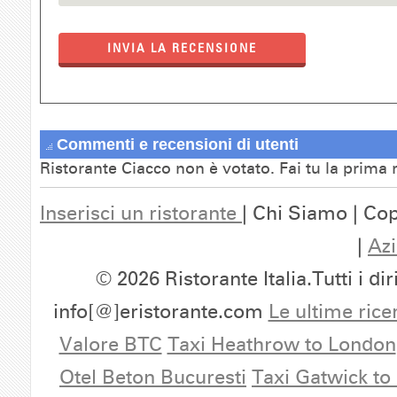
INVIA LA RECENSIONE
Commenti e recensioni di utenti
Ristorante Ciacco non è votato. Fai tu la prima
Inserisci un ristorante
| Chi Siamo | Cop
|
Azi
© 2026 Ristorante Italia.Tutti i dir
info[@]eristorante.com
Le ultime rice
Valore BTC
Taxi Heathrow to London
Otel Beton Bucuresti
Taxi Gatwick to