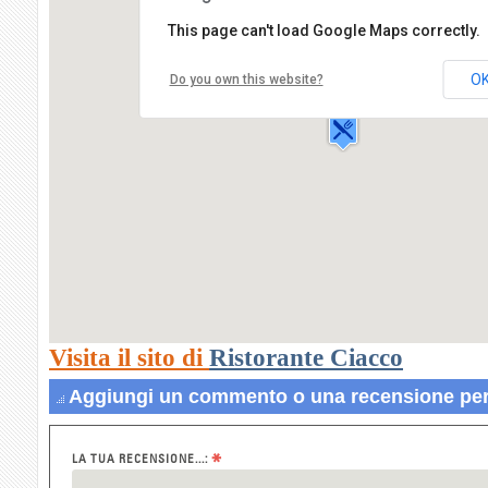
This page can't load Google Maps correctly.
Ristorante Ciacco
Via San Simone,1
O
Do you own this website?
40100 BOLOGNA
Visita il sito di
Ristorante Ciacco
Aggiungi un commento o una recensione per
*
LA TUA RECENSIONE...: