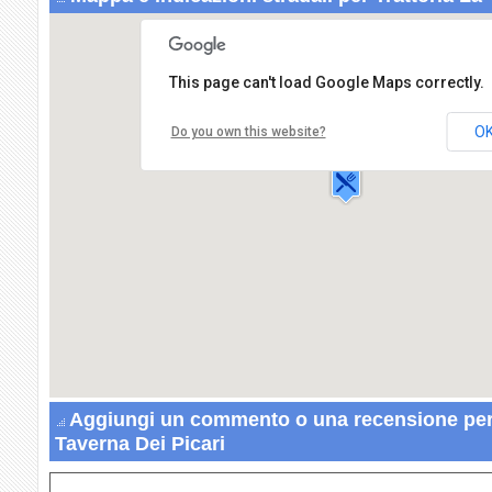
This page can't load Google Maps correctly.
Trattoria La Taverna Dei Picari
Via Emilia Ponente,459
O
Do you own this website?
40100 BOLOGNA
Aggiungi un commento o una recensione per 
Taverna Dei Picari