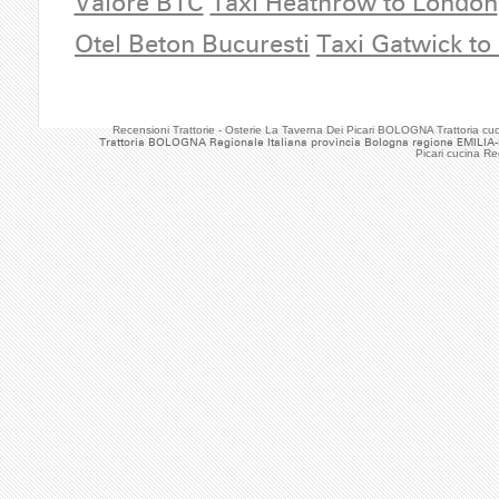
Valore BTC
Taxi Heathrow to London
Otel Beton Bucuresti
Taxi Gatwick to
Recensioni Trattorie - Osterie La Taverna Dei Picari BOLOGNA Trattoria 
Trattoria BOLOGNA Regionale Italiana provincia Bologna regione EMILIA
Picari cucina R