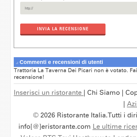
INVIA LA RECENSIONE
Commenti e recensioni di utenti
Trattoria La Taverna Dei Picari non è votato. Fai
recensione!
Inserisci un ristorante
| Chi Siamo | Cop
|
Azi
© 2026 Ristorante Italia.Tutti i dir
info[@]eristorante.com
Le ultime rice