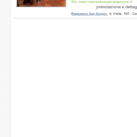
Sito: www.ristorantesangiorgiogenova.it/
prenotazione e dettag
(
Recensioni San Giorgio
: 0; Visite : 537 ; C