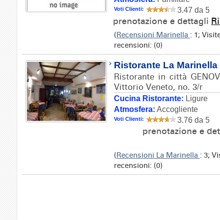
Voti Clienti:
3.47 da 5
prenotazione e dettagli
Ri
(
Recensioni Marinella
: 1; Visi
recensioni: (0)
Ristorante La Marinella
Ristorante in città GENOV
Vittorio Veneto, no. 3/r
Cucina Ristorante:
Ligure
Atmosfera:
Accogliente
Voti Clienti:
3.76 da 5
prenotazione e det
(
Recensioni La Marinella
: 3; V
recensioni: (0)