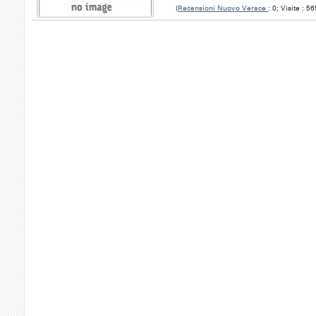
(
Recensioni Nuovo Verace
: 0; Visite : 