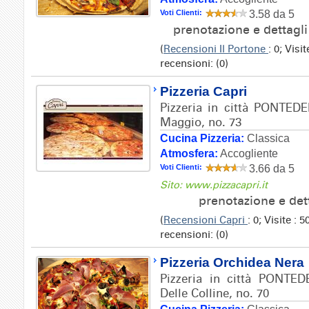
Voti Clienti:
3.58 da 5
prenotazione e dettagl
(
Recensioni Il Portone
: 0; Vis
recensioni: (0)
Pizzeria Capri
Pizzeria in città PONTEDE
Maggio, no. 73
Cucina Pizzeria:
Classica
Atmosfera:
Accogliente
Voti Clienti:
3.66 da 5
Sito: www.pizzacapri.it
prenotazione e det
(
Recensioni Capri
: 0; Visite :
recensioni: (0)
Pizzeria Orchidea Nera
Pizzeria in città PONTED
Delle Colline, no. 70