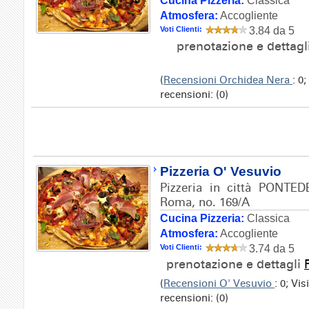
Cucina Pizzeria:
Classica
Atmosfera:
Accogliente
Voti Clienti:
3.84 da 5
prenotazione e dettagl
(
Recensioni Orchidea Nera
: 0
recensioni: (0)
Pizzeria O' Vesuvio
Pizzeria in città PONTED
Roma, no. 169/A
Cucina Pizzeria:
Classica
Atmosfera:
Accogliente
Voti Clienti:
3.74 da 5
prenotazione e dettagli
(
Recensioni O' Vesuvio
: 0; Vi
recensioni: (0)