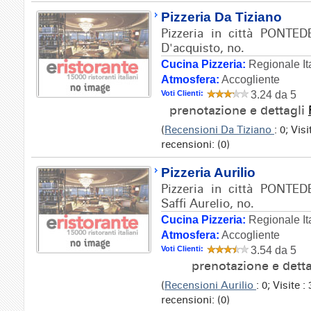
Pizzeria Da Tiziano
Pizzeria in città PONTED
D'acquisto, no.
Cucina Pizzeria:
Regionale It
Atmosfera:
Accogliente
Voti Clienti:
3.24 da 5
prenotazione e dettagli
(
Recensioni Da Tiziano
: 0; Vis
recensioni: (0)
Pizzeria Aurilio
Pizzeria in città PONTED
Saffi Aurelio, no.
Cucina Pizzeria:
Regionale It
Atmosfera:
Accogliente
Voti Clienti:
3.54 da 5
prenotazione e dett
(
Recensioni Aurilio
: 0; Visite 
recensioni: (0)