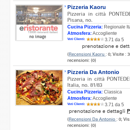
Pizzeria Kaoru
Pizzeria in città PONTED
Pisana, no.
Cucina Pizzeria:
Regionale It
Atmosfera:
Accogliente
Voti Clienti:
3.71 da 5
prenotazione e dett
(
Recensioni Kaoru
: 0; Visite 
recensioni: (0)
Pizzeria Da Antonio
Pizzeria in città PONTEDE
Italia, no. 81/83
Cucina Pizzeria:
Classica
Atmosfera:
Accogliente
Voti Clienti:
3.71 da 5
prenotazione e dettagli
P
(
Recensioni Da Antonio
: 0; Vi
recensioni: (0)