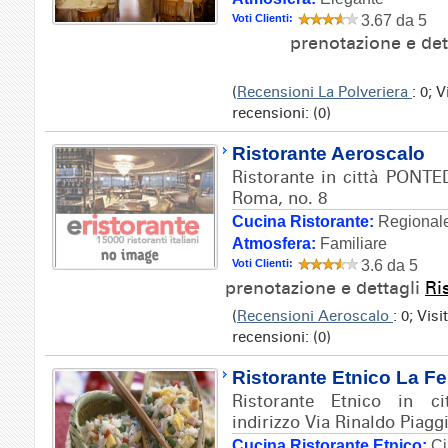
Voti Clienti:
3.67 da 5
prenotazione e det
(
Recensioni La Polveriera
: 0; 
recensioni: (0)
Ristorante Aeroscalo
Ristorante in città PONTE
Roma, no. 8
Cucina Ristorante:
Regionale
Atmosfera:
Familiare
Voti Clienti:
3.6 da 5
prenotazione e dettagli
Ri
(
Recensioni Aeroscalo
: 0; Vis
recensioni: (0)
Ristorante Etnico La Fel
Ristorante Etnico in 
indirizzo Via Rinaldo Piaggi
Cucina Ristorante Etnico:
Ci