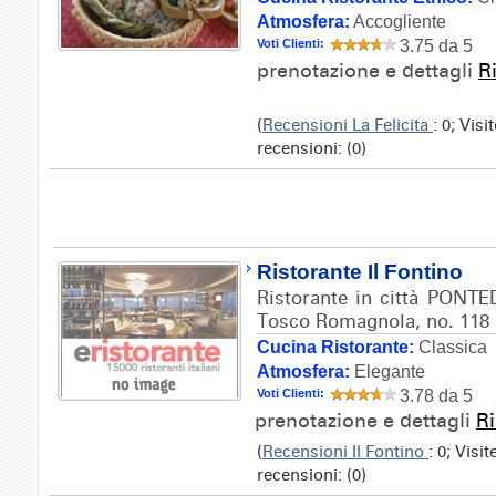
Atmosfera:
Accogliente
Voti Clienti:
3.75 da 5
prenotazione e dettagli
R
(
Recensioni La Felicita
: 0; Vis
recensioni: (0)
Ristorante Il Fontino
Ristorante in città PONTE
Tosco Romagnola, no. 118
Cucina Ristorante:
Classica
Atmosfera:
Elegante
Voti Clienti:
3.78 da 5
prenotazione e dettagli
Ri
(
Recensioni Il Fontino
: 0; Visi
recensioni: (0)