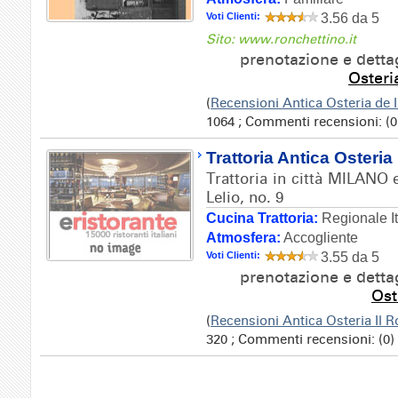
Voti Clienti:
3.56 da 5
Sito: www.ronchettino.it
prenotazione e detta
Osteri
(
Recensioni Antica Osteria de 
1064 ; Commenti recensioni: (0
Trattoria Antica Osteria
Trattoria in città MILANO 
Lelio, no. 9
Cucina Trattoria:
Regionale It
Atmosfera:
Accogliente
Voti Clienti:
3.55 da 5
prenotazione e detta
Ost
(
Recensioni Antica Osteria Il 
320 ; Commenti recensioni: (0)