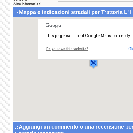
Altre informazioni
Mappa e indicazioni stradali per Trattoria L'
This page can't load Google Maps correctly.
Trattoria L' Hosteria Modenese
Via Fossona,7
O
Do you own this website?
35030 CERVARESE SANTA
CROCE
Aggiungi un commento o una recensione per T