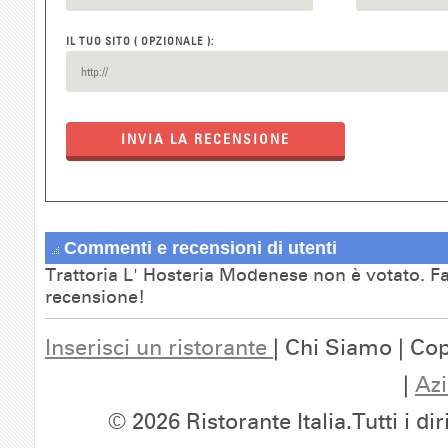
IL TUO SITO ( OPZIONALE ):
INVIA LA RECENSIONE
Commenti e recensioni di utenti
Trattoria L' Hosteria Modenese non è votato. Fa
recensione!
Inserisci un ristorante
| Chi Siamo | Cop
|
Azi
© 2026 Ristorante Italia.Tutti i dir