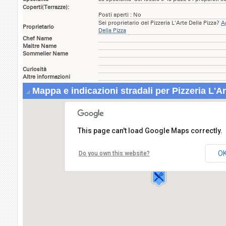
Coperti(Terrazze):
Posti aperti : No
Sei proprietario del Pizzeria L'Arte Della Pizza?
A
Proprietario
Della Pizza
Chef Name
Maitre Name
Sommelier Name
Curiosità
Altre informazioni
Mappa e indicazioni stradali per Pizzeria L'Ar
This page can't load Google Maps correctly.
Pizzeria L'Arte Della Pizza
Via Fossona,7
O
Do you own this website?
35030 CERVARESE SANTA
CROCE