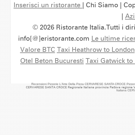
Inserisci un ristorante
| Chi Siamo | Cop
|
Azi
© 2026 Ristorante Italia.Tutti i dir
info[@]eristorante.com
Le ultime rice
Valore BTC
Taxi Heathrow to London
Otel Beton Bucuresti
Taxi Gatwick to
Recensioni Pizzerie L'Arte Della Pizza CERVARESE SANTA CROCE Pizzer
CERVARESE SANTA CROCE Regionale Italiana provincia Padova regione VEN
Italiana CE