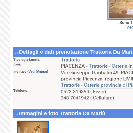
Sono 1 
Ved
Dettagli e dati prenotazione Trattoria Da Mar
Trattoria
Tipologia Locale:
Città
PIACENZA -
Trattorie - Osterie
Indirizzo
(
Vedi Mappa
)
Via Giuseppe Garibaldi 49, PIA
provincia Piacenza, regione E
Trattorie - Osterie provincia di P
Telefono:
0523-319350 ( Fisso)
348-7041942 ( Cellulare)
Immagini e foto Trattoria Da Mariù