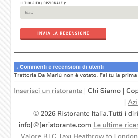
IL TUO SITO ( OPZIONALE ):
INVIA LA RECENSIONE
Commenti e recensioni di utenti
Trattoria Da Mariù non è votato. Fai tu la prim
Inserisci un ristorante
| Chi Siamo | Cop
|
Azi
© 2026 Ristorante Italia.Tutti i dir
info[@]eristorante.com
Le ultime rice
Valore BTC
Taxi Heathrow to London