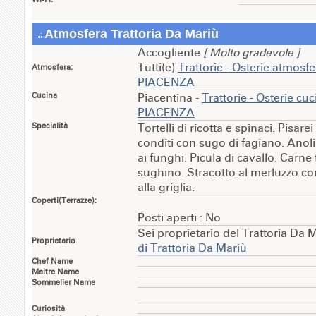
Atmosfera Trattoria Da Mariù
Accogliente
[ Molto gradevole ]
Tutti(e)
Trattorie - Osterie atmosf
Atmosfera:
PIACENZA
Cucina
Piacentina -
Trattorie - Osterie cu
PIACENZA
Specialità
Tortelli di ricotta e spinaci. Pisare
conditi con sugo di fagiano. Anolin
ai funghi. Picula di cavallo. Carne 
sughino. Stracotto al merluzzo con
alla griglia.
Coperti(Terrazze):
Posti aperti : No
Sei proprietario del Trattoria Da 
Proprietario
di Trattoria Da Mariù
Chef Name
Maitre Name
Sommelier Name
Curiosità