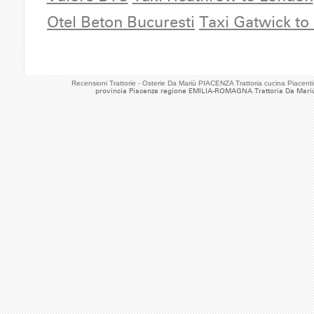
Otel Beton Bucuresti
Taxi Gatwick to
Recensioni Trattorie - Osterie Da Mariù PIACENZA Trattoria cucina Piac
provincia Piacenza regione EMILIA-ROMAGNA Trattoria Da Mari