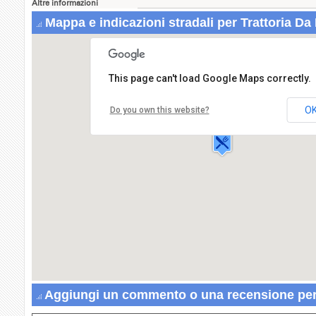
Altre informazioni
Mappa e indicazioni stradali per Trattoria Da
This page can't load Google Maps correctly.
Trattoria Da Mariù
Via Giuseppe
O
Do you own this website?
Garibaldi,49
29100 PIACENZA
Aggiungi un commento o una recensione per 