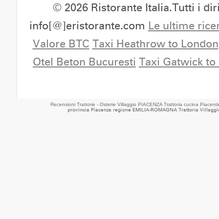
© 2026 Ristorante Italia.Tutti i dir
info[@]eristorante.com
Le ultime rice
Valore BTC
Taxi Heathrow to London
Otel Beton Bucuresti
Taxi Gatwick to
Recensioni Trattorie - Osterie Villaggio PIACENZA Trattoria cucina Piac
provincia Piacenza regione EMILIA-ROMAGNA Trattoria Villaggi