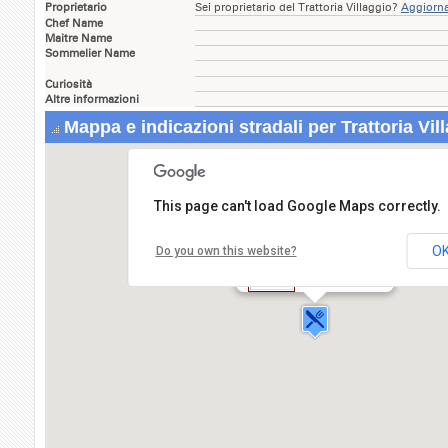
Proprietario
Sei proprietario del Trattoria Villaggio?
Aggiorna 
Chef Name
Maitre Name
Sommelier Name
Curiosità
Altre informazioni
Mappa e indicazioni stradali per Trattoria Vil
This page can't load Google Maps correctly.
O
Do you own this website?
Trattoria Villaggio
Via Pietro Cella,52
29100 PIACENZA