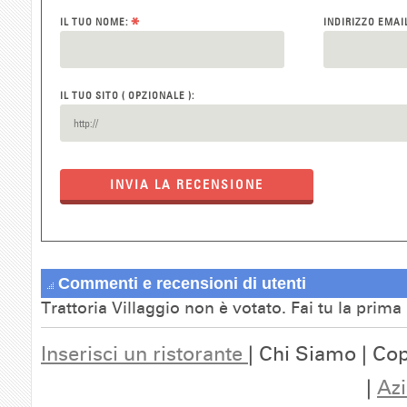
*
IL TUO NOME:
INDIRIZZO EMAI
IL TUO SITO ( OPZIONALE ):
INVIA LA RECENSIONE
Commenti e recensioni di utenti
Trattoria Villaggio non è votato. Fai tu la prim
Inserisci un ristorante
| Chi Siamo | Cop
|
Azi