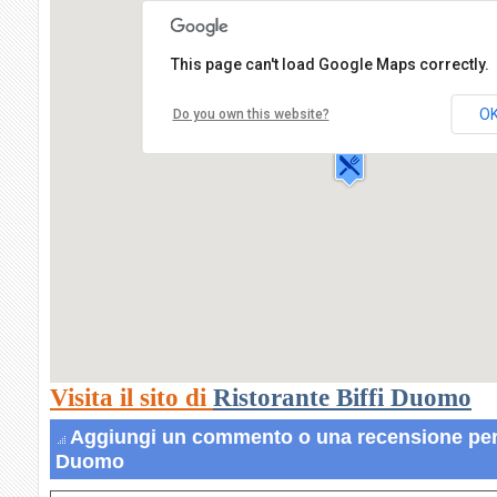
This page can't load Google Maps correctly.
Ristorante Biffi Duomo
Galleria Vittorio
O
Do you own this website?
Emanuele Ii,
20100 MILANO
Visita il sito di
Ristorante Biffi Duomo
Aggiungi un commento o una recensione per 
Duomo