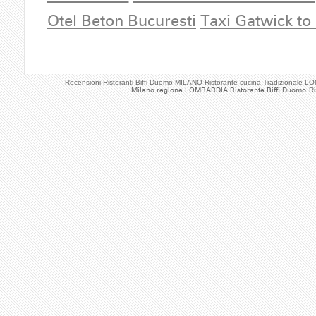
Otel Beton Bucuresti
Taxi Gatwick to
Recensioni Ristoranti Biffi Duomo MILANO Ristorante cucina Tradizionale 
Milano regione LOMBARDIA Ristorante Biffi Duomo
Ri