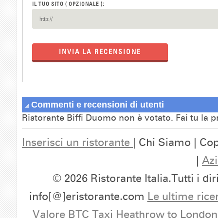
IL TUO SITO ( OPZIONALE ):
INVIA LA RECENSIONE
Commenti e recensioni di utenti
Ristorante Biffi Duomo non è votato. Fai tu la 
Inserisci un ristorante
| Chi Siamo | Cop
|
Azi
© 2026 Ristorante Italia.Tutti i dir
info[@]eristorante.com
Le ultime rice
Valore BTC
Taxi Heathrow to London