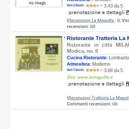
Voti Clienti:
3.43 da 5
prenotazione e dettagli
P
(
Recensioni La Magolfa
: 0; Vi
recensioni: (0)
Ristorante Trattoria La
Ristorante in città MILA
Modica, no. 8
Cucina Ristorante:
Lombard
Atmosfera:
Moderno
Voti Clienti:
3.68 da 5
Sito: www.lamagolfa.it
prenotazione e dettagli
R
(
Recensioni Trattoria La Mago
Commenti recensioni: (0)